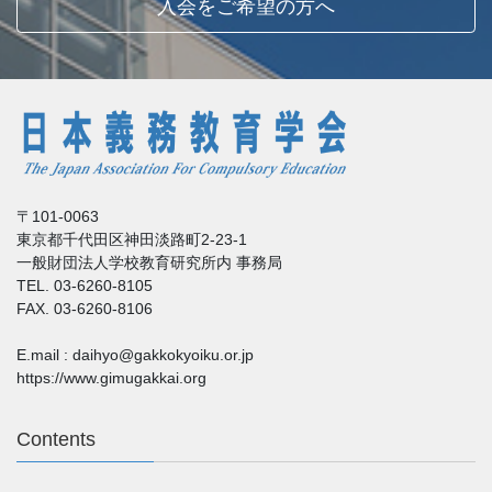
入会をご希望の方へ
〒101-0063
東京都千代田区神田淡路町2-23-1
一般財団法人学校教育研究所内 事務局
TEL. 03-6260-8105
FAX. 03-6260-8106
E.mail : daihyo@gakkokyoiku.or.jp
https://www.gimugakkai.org
Contents