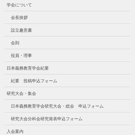
学会について
会長挨拶
設立趣意書
会則
役員・理事
日本義務教育学会紀要
紀要 投稿申込フォーム
研究大会・集会
日本義務教育学会研究大会・総会 申込フォーム
研究大会分科会研究発表申込フォーム
入会案内