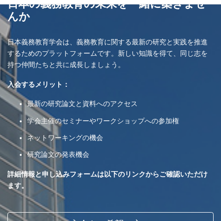
日本の義務教育の未来を一緒に築きませ
んか
日本義務教育学会は、義務教育に関する最新の研究と実践を推進
するためのプラットフォームです。新しい知識を得て、同じ志を
持つ仲間たちと共に成長しましょう。
入会するメリット：
最新の研究論文と資料へのアクセス
学会主催のセミナーやワークショップへの参加権
ネットワーキングの機会
研究論文の発表機会
詳細情報と申し込みフォームは以下のリンクからご確認いただけ
ます。