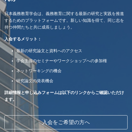
日本義務教育学会は、義務教育に関する最新の研究と実践を推進
するためのプラットフォームです。新しい知識を得て、同じ志を
持つ仲間たちと共に成長しましょう。
入会するメリット：
最新の研究論文と資料へのアクセス
学会主催のセミナーやワークショップへの参加権
ネットワーキングの機会
研究論文の発表機会
詳細情報と申し込みフォームは以下のリンクからご確認いただけ
ます。
入会をご希望の方へ